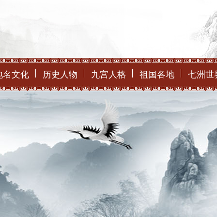
地名文化
历史人物
九宫人格
祖国各地
七洲世