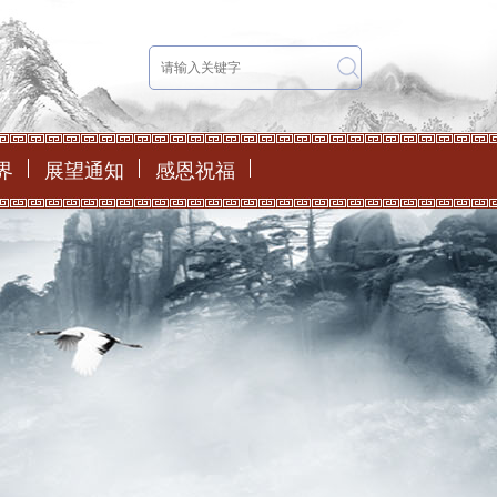
界
展望通知
感恩祝福