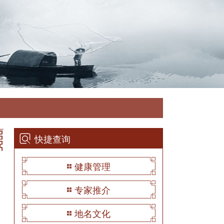
快捷查询
健康管理
专家推介
地名文化