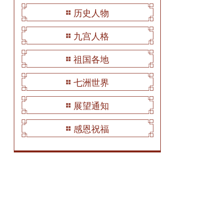
历史人物
九宫人格
祖国各地
七洲世界
展望通知
感恩祝福