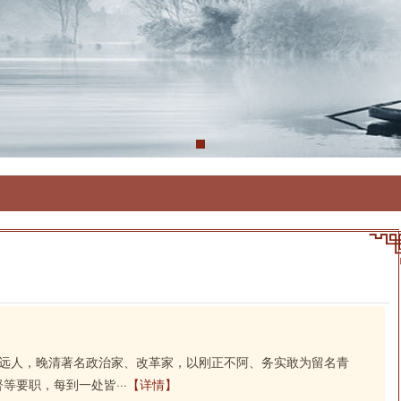
州平远人，晚清著名政治家、改革家，以刚正不阿、务实敢为留名青
要职，每到一处皆···
【详情】