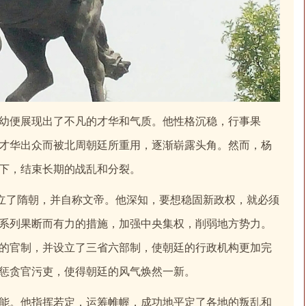
幼便展现出了不凡的才华和气质。他性格沉稳，行事果
才华出众而被北周朝廷所重用，逐渐崭露头角。然而，杨
下，结束长期的战乱和分裂。
立了隋朝，并自称文帝。他深知，要想稳固新政权，就必须
系列果断而有力的措施，加强中央集权，削弱地方势力。
的官制，并设立了三省六部制，使朝廷的行政机构更加完
惩贪官污吏，使得朝廷的风气焕然一新。
能。他指挥若定，运筹帷幄，成功地平定了各地的叛乱和