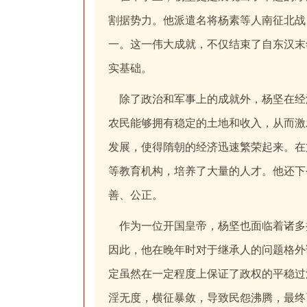
割据势力。他派遣名将杨素等人南征北战
一。这一伟大成就，不仅结束了自东汉末
实基础。
除了政治和军事上的成就外，杨坚在经
农民能够拥有稳定的土地和收入，从而激
发展，使得隋朝的经济迅速繁荣起来。在
等教育机构，培养了大量的人才。他还下
善、公正。
作为一位开国皇帝，杨坚也面临着诸多
因此，他在晚年时对于继承人的问题格外
定虽然在一定程度上保证了政权的平稳过
淫无度，横征暴敛，导致民怨沸腾，最终