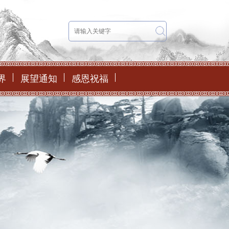
界
展望通知
感恩祝福