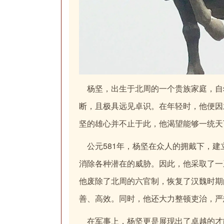
杨坚，出生于北周的一个贵族家庭，自
断，且极具远见卓识。在年轻时，他便因
坚的雄心并不止于此，他渴望能够一统天
公元581年，杨坚在众人的拥戴下，建
消除各种潜在的威胁。因此，他采取了一
他废除了北周的六官制，恢复了汉魏时期
善、高效。同时，他还大力整顿吏治，严
在军事上，杨坚更是展现出了卓越的才