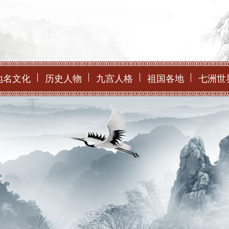
地名文化
历史人物
九宫人格
祖国各地
七洲世