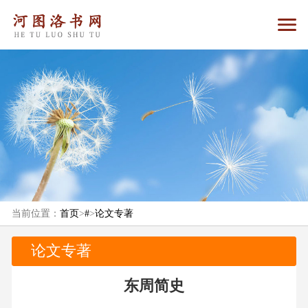
当前位置：
首页
>
#
>
论文专著
论文专著
东周简史