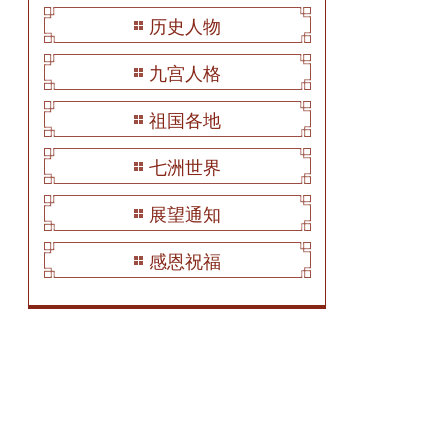
历史人物
九宫人格
祖国各地
七洲世界
展望通知
感恩祝福