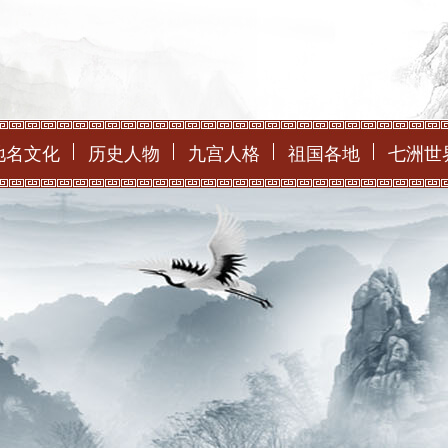
地名文化
历史人物
九宫人格
祖国各地
七洲世