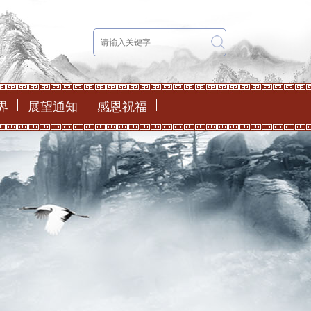
界
展望通知
感恩祝福