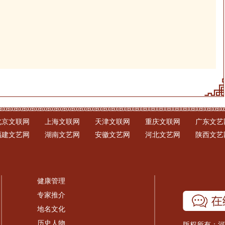
北京文联网
上海文联网
天津文联网
重庆文联网
广东文艺
福建文艺网
湖南文艺网
安徽文艺网
河北文艺网
陕西文艺
健康管理
专家推介
地名文化
历史人物
版权所有：河