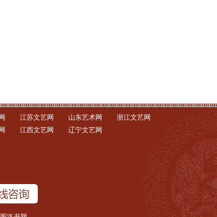
网
江苏文艺网
山东艺术网
浙江文艺网
网
江西文艺网
辽宁文艺网
图洛书网