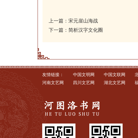
上一篇：
宋元崖山海战
下一篇：
简析汉字文化圈
友情链接：
中国文明网
中国文联网
河南文艺网
四川文艺网
湖北文艺网