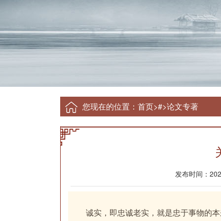
您现在的位置：
首页
>
#
>
论文专著
发布时间：2024-
诚实，即忠诚老实，就是忠于事物的本