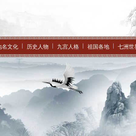
地名文化
历史人物
九宫人格
祖国各地
七洲世