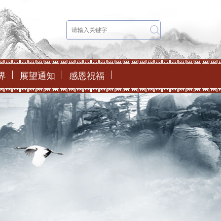
界
展望通知
感恩祝福