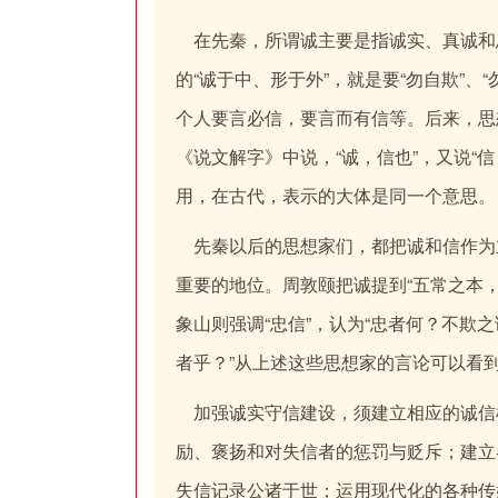
在先秦，所谓诚主要是指诚实、真诚和
的“诚于中、形于外”，就是要“勿自欺”
个人要言必信，要言而有信等。后来，思
《说文解字》中说，“诚，信也”，又说“信
用，在古代，表示的大体是同一个意思。
先秦以后的思想家们，都把诚和信作为
重要的地位。周敦颐把诚提到“五常之本，
象山则强调“忠信”，认为“忠者何？不欺
者乎？”从上述这些思想家的言论可以看到
加强诚实守信建设，须建立相应的诚信
励、褒扬和对失信者的惩罚与贬斥；建立
失信记录公诸于世；运用现代化的各种传