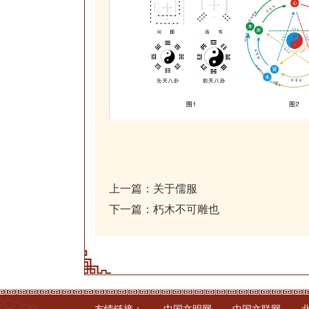
上一篇：
关于儒服
下一篇：
朽木不可雕也
友情链接：
中国文明网
中国文联网