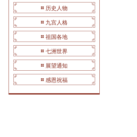
历史人物
九宫人格
祖国各地
七洲世界
展望通知
感恩祝福