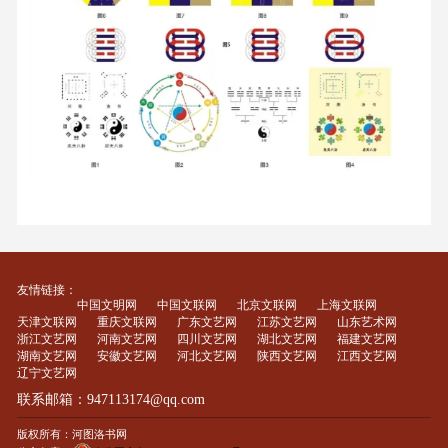
友情链接：
中国文明网
中国文联网
北京文联网
上海文联网
天津文联网
重庆文联网
广东文艺网
江苏文艺网
山东艺术网
浙江文艺网
河南文艺网
四川文艺网
湖北文艺网
福建文艺网
湖南文艺网
安徽文艺网
河北文艺网
陕西文艺网
江西文艺网
辽宁文艺网
联系邮箱：947113174@qq.com
版权所有：河图洛书网