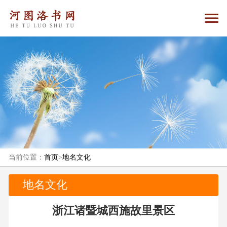
当前位置：
首页
>
地名文化
地名文化
浙江诸暨城西施故里景区